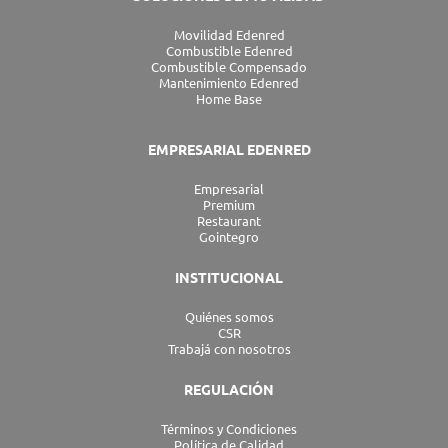
Movilidad Edenred
Combustible Edenred
Combustible Compensado
Mantenimiento Edenred
Home Base
EMPRESARIAL EDENRED
Empresarial
Premium
Restaurant
Gointegro
INSTITUCIONAL
Quiénes somos
CSR
Trabajá con nosotros
REGULACIÓN
Términos y Condiciones
Política de Calidad