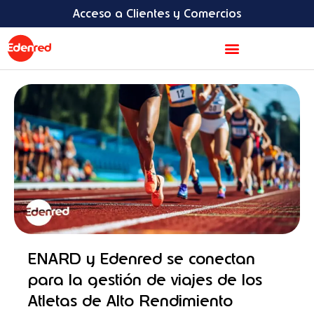
Ir
content
Acceso a Clientes y Comercios
al
contenido
Acerca de Edenred
ENARD y Edenred se conectan
para la gestión de viajes de los
Atletas de Alto Rendimiento