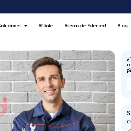
Soluciones
Afiliate
Acerca de Edenred
Blog
¿
a
¡
S
C