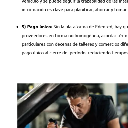
vehículo y se puede seguir la trazabilidad de las in
información es clave para planificar, ahorrar y tomar
5) Pago único:
Sin la plataforma de Edenred, hay qu
proveedores en forma no homogénea, acordar términ
particulares con decenas de talleres y comercios d
pago único al cierre del período, reduciendo tiempos