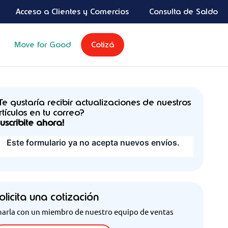
Acceso a Clientes y Comercios
Consulta de Saldo
Move for Good
Cotizá
Te gustaría recibir actualizaciones de nuestros
rtículos en tu correo?
Suscribite ahora!
olicita una cotización
harla con un miembro de nuestro equipo de ventas