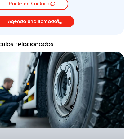
Ponte en Contacto
Agenda una llamada
ículos relacionados