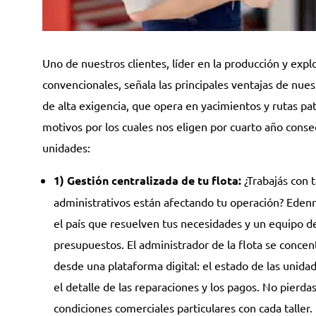
Uno de nuestros clientes, líder en la producción y expl
convencionales, señala las principales ventajas de nues
de alta exigencia, que opera en yacimientos y rutas pat
motivos por los cuales nos eligen por cuarto año consec
unidades:
1) Gestión centralizada de tu flota:
¿Trabajás con t
administrativos están afectando tu operación? Edenre
el país que resuelven tus necesidades y un equipo de
presupuestos. El administrador de la flota se concen
desde una plataforma digital: el estado de las unida
el detalle de las reparaciones y los pagos. No pierd
condiciones comerciales particulares con cada taller.