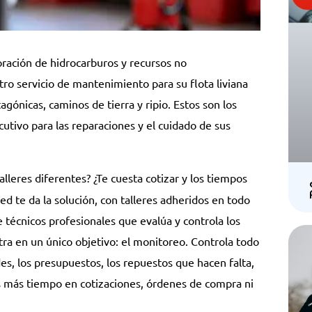
oración de hidrocarburos y recursos no
tro servicio de mantenimiento para su flota liviana
agónicas, caminos de tierra y ripio. Estos son los
utivo para las reparaciones y el cuidado de sus
alleres diferentes? ¿Te cuesta cotizar y los tiempos
d te da la solución, con talleres adheridos en todo
 técnicos profesionales que evalúa y controla los
tra en un único objetivo: el monitoreo. Controla todo
des, los presupuestos, los repuestos que hacen falta,
as más tiempo en cotizaciones, órdenes de compra ni