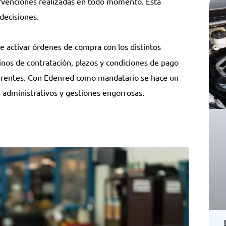
tervenciones realizadas en todo momento. Esta
 decisiones.
e activar órdenes de compra con los distintos
os de contratación, plazos y condiciones de pago
iferentes. Con Edenred como mandatario se hace un
 administrativos y gestiones engorrosas.