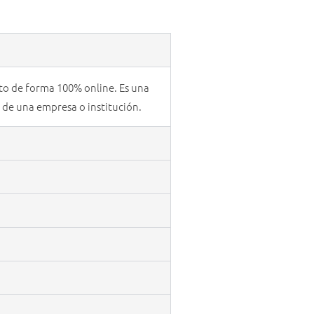
sto de forma 100% online. Es una
s de una empresa o institución.