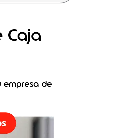
e Caja
tu empresa de