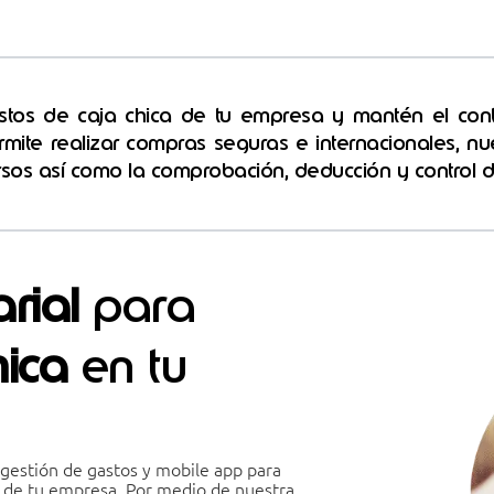
stos de caja chica de tu empresa y mantén el cont
rmite realizar compras seguras e internacionales, nues
cursos así como la comprobación, deducción y control 
rial
para
hica
en tu
gestión de gastos y mobile app para
ca de tu empresa. Por medio de nuestra