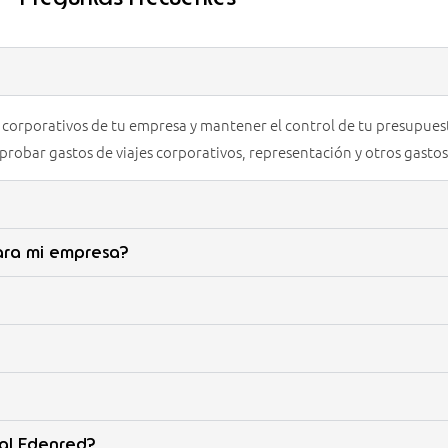
os corporativos de tu empresa y mantener el control de tu presupue
probar gastos de viajes corporativos, representación y otros gasto
para mi empresa?
ial Edenred?