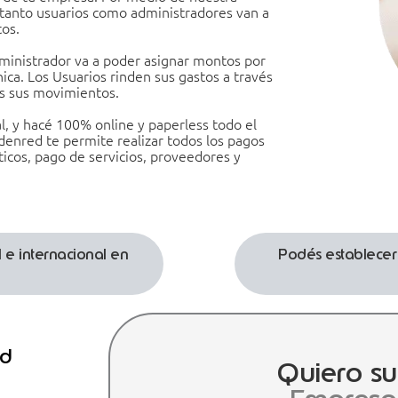
tanto usuarios como administradores van a
tos.
dministrador va a poder asignar montos por
hica. Los Usuarios rinden sus gastos a través
os sus movimientos.
l, y hacé 100% online y paperless todo el
denred te permite realizar todos los pagos
ticos, pago de servicios, proveedores y
 e internacional en
Podés establecer r
ed
Quiero s