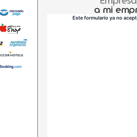
Empresar
a mi empr