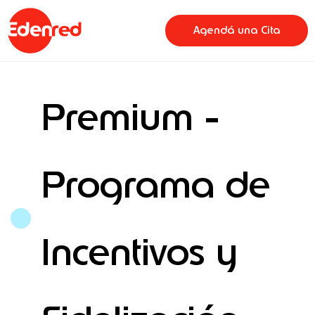
Ir
content
al
Agendá una Cita
contenido
Premium -
Programa de
Incentivos y