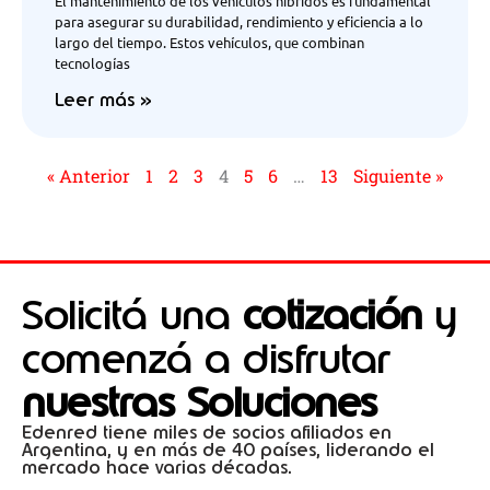
El mantenimiento de los vehículos híbridos es fundamental
para asegurar su durabilidad, rendimiento y eficiencia a lo
largo del tiempo. Estos vehículos, que combinan
tecnologías
Leer más »
« Anterior
1
2
3
4
5
6
…
13
Siguiente »
Solicitá una
cotización
y
comenzá a disfrutar
nuestras Soluciones
Edenred tiene miles de socios afiliados en
Argentina, y en más de 40 países, liderando el
mercado hace varias décadas.