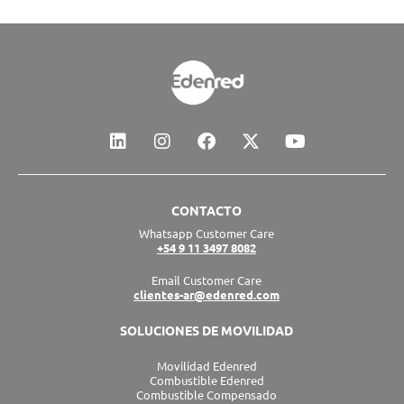
L
I
F
X
Y
i
n
a
-
o
n
s
c
t
u
k
t
e
w
t
e
a
b
i
u
CONTACTO
d
g
o
t
b
Whatsapp Customer Care
i
r
o
t
e
+54 9 11 3497 8082
n
a
k
e
m
r
Email Customer Care
clientes-ar@edenred.com
SOLUCIONES DE MOVILIDAD
Movilidad Edenred
Combustible Edenred
Combustible Compensado