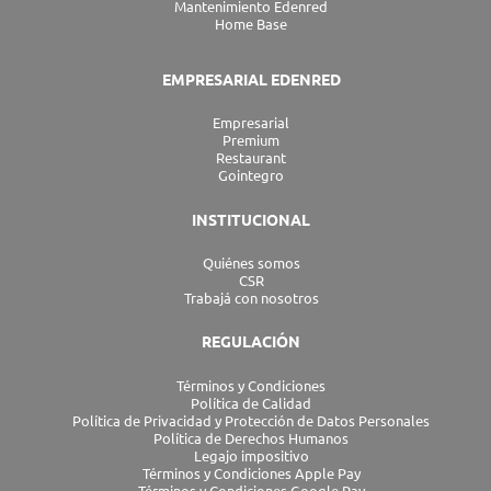
Mantenimiento Edenred
Home Base
EMPRESARIAL EDENRED
Empresarial
Premium
Restaurant
Gointegro
INSTITUCIONAL
Quiénes somos
CSR
Trabajá con nosotros
REGULACIÓN
Términos y Condiciones
Política de Calidad
Política de Privacidad y Protección de Datos Personales
Política de Derechos Humanos
Legajo impositivo
Términos y Condiciones Apple Pay
Términos y Condiciones Google Pay