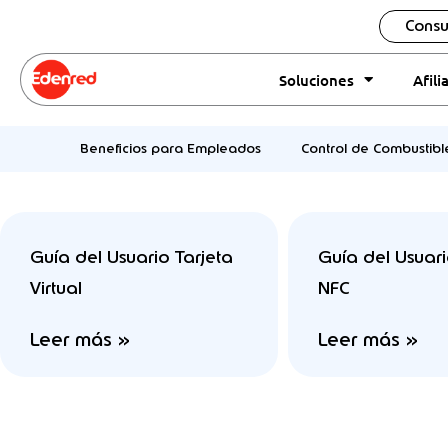
Ir
content
Consu
al
contenido
Soluciones
Afili
Beneficios para Empleados
Control de Combustibl
Guía del Usuario Tarjeta
Guía del Usuari
Virtual
NFC
Leer más »
Leer más »