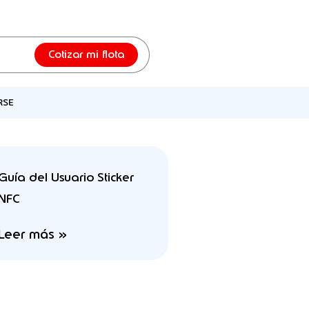
Cotizar mi flota
RSE
Guía del Usuario Sticker
NFC
Leer más »