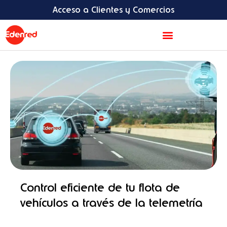
Ir
content
Acceso a Clientes y Comercios
al
contenido
Acerca de Edenred
Control eficiente de tu flota de
vehículos a través de la telemetría