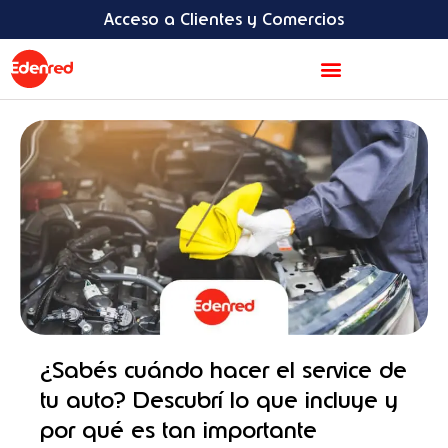
Ir
content
Acceso a Clientes y Comercios
al
contenido
Acerca de Edenred
¿Sabés cuándo hacer el service de
tu auto? Descubrí lo que incluye y
por qué es tan importante