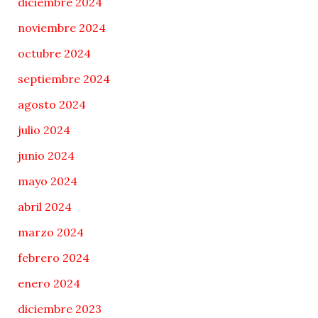
diciembre 2024
noviembre 2024
octubre 2024
septiembre 2024
agosto 2024
julio 2024
junio 2024
mayo 2024
abril 2024
marzo 2024
febrero 2024
enero 2024
diciembre 2023