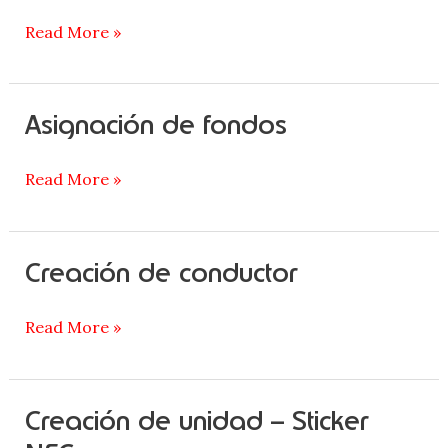
de
Consumo
Read More »
Asignación de fondos
Asignación
de
fondos
Read More »
Creación de conductor
Creación
de
conductor
Read More »
Creación de unidad – Sticker
Creación
de