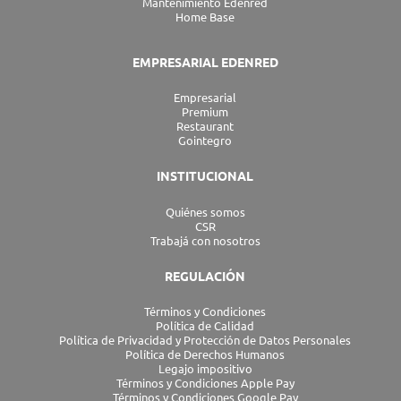
Mantenimiento Edenred
Home Base
EMPRESARIAL EDENRED
Empresarial
Premium
Restaurant
Gointegro
INSTITUCIONAL
Quiénes somos
CSR
Trabajá con nosotros
REGULACIÓN
Términos y Condiciones
Política de Calidad
Política de Privacidad y Protección de Datos Personales
Política de Derechos Humanos
Legajo impositivo
Términos y Condiciones Apple Pay
Términos y Condiciones Google Pay