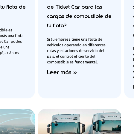
tu flota de
de Ticket Car para las
cargas de combustible de
tu flota?
ible es
onás una flota
Si tu empresa tiene una flota de
ket Car podés
vehículos operando en diferentes
de una
rutas y estaciones de servicio del
gó, cuántos
país, el control eficiente del
combustible es fundamental.
Leer más »