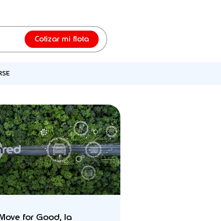
Cotizar mi flota
RSE
Move for Good, la