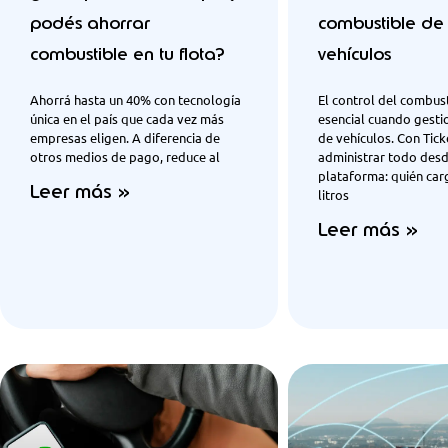
podés ahorrar
combustible de 
combustible en tu flota?
vehículos
Ahorrá hasta un 40% con tecnología
El control del combust
única en el país que cada vez más
esencial cuando gesti
empresas eligen. A diferencia de
de vehículos. Con Tic
otros medios de pago, reduce al
administrar todo des
plataforma: quién car
Leer más »
litros
Leer más »