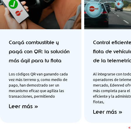
Cargá combustible y
Control eficient
pagá con QR: la solución
flota de vehícul
más ágil para tu flota
de la telemetrí
Los códigos QR van ganando cada
Al integrarse con todo
vez más terreno y, como medio de
operadores de telemet
pago, han demostrado ser un
mercado, Edenred ofre
mecanismo eficaz que agiliza las
más completa para el 
transacciones, permitiendo
eficiente y la administ
flotas,
Leer más »
Leer más »
«