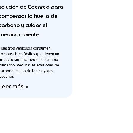
solución de Edenred para
compensar la huella de
carbono y cuidar el
medioambiente
Nuestros vehículos consumen
combustibles fósiles que tienen un
impacto significativo en el cambio
climático. Reducir las emisiones de
carbono es uno de los mayores
desafíos
Leer más »