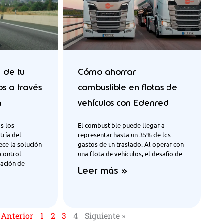
e de tu
Cómo ahorrar
os a través
combustible en flotas de
a
vehículos con Edenred
s los
El combustible puede llegar a
ría del
representar hasta un 35% de los
ce la solución
gastos de un traslado. Al operar con
control
una flota de vehículos, el desafío de
ración de
Leer más »
 Anterior
1
2
3
4
Siguiente »